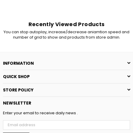
Recently Viewed Products
You can stop autoplay, increase/decrease aniamtion speed and
number of grid to show and products from store admin.
INFORMATION
QUICK SHOP
STORE POLICY
NEWSLETTER
Enter your email to receive daily news .